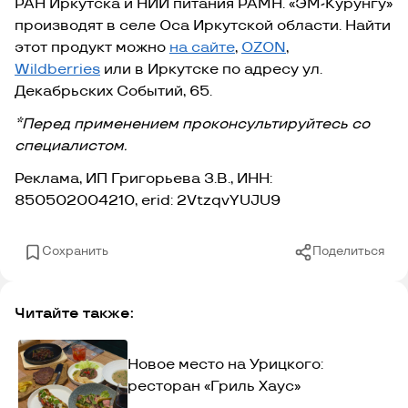
РАН Иркутска и НИИ питания РАМН. «ЭМ-Курунгу»
производят в селе Оса Иркутской области. Найти
этот продукт можно
на сайте
,
OZON
,
Wildberries
или в Иркутске по адресу ул.
Декабрьских Событий, 65.
*Перед применением проконсультируйтесь со
специалистом.
Реклама, ИП Григорьева З.В., ИНН:
850502004210, erid: 2VtzqvYUJU9
Сохранить
Поделиться
Читайте также:
Новое место на Урицкого:
ресторан «Гриль Хаус»