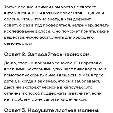
Также осенью и зимой нам часто не хватает
витаминов А и D и важных элементов — цинка и
селена. Чтобы точно знать, в чем дефицит,
советую раз в год проверяться, например, делать
исследование волоса. Оно поможет понять, какие
вещества нужно восполнить для хорошего
самочувствия.
Совет 2. Запасайтесь чесноком.
Да-да, старым-добрым чесноком. Он борется с
вредными бактериями, улучшает пищеварение и
помогает ускорить обмен веществ. У меня трое
детей, и когда я замечаю, что они заболевают,
дают им экстракт чеснока в капсулах. Это
отличный способ поддержать иммунитет, если
нет проблем с желудком и кишечником.
Совет 3. Насушите листьев малины.