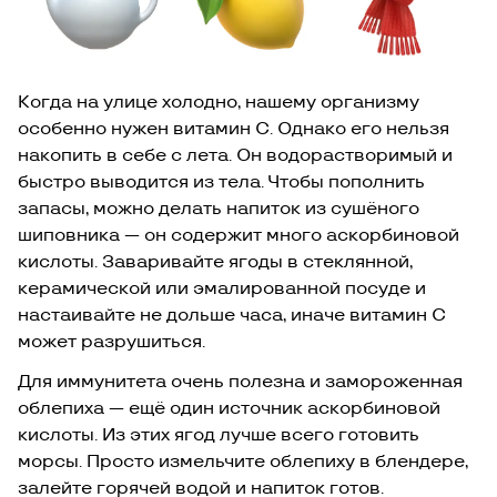
Когда на улице холодно, нашему организму
особенно нужен витамин С. Однако его нельзя
накопить в себе с лета. Он водорастворимый и
быстро выводится из тела. Чтобы пополнить
запасы, можно делать напиток из сушёного
шиповника — он содержит много аскорбиновой
кислоты. Заваривайте ягоды в стеклянной,
керамической или эмалированной посуде и
настаивайте не дольше часа, иначе витамин С
может разрушиться.
Для иммунитета очень полезна и замороженная
облепиха — ещё один источник аскорбиновой
кислоты. Из этих ягод лучше всего готовить
морсы. Просто измельчите облепиху в блендере,
залейте горячей водой и напиток готов.