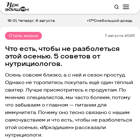
16:01, Четверг, 6 августа
+17°C
небольшой дождь
Стиль жизни
7 августа 2025
Что есть, чтобы не разболеться
этой осенью. 5 советов от
нутрициологов.
Осень совсем близко, а с ней и сезон простуд.
Однако не торопитесь покупать ещё один тёплый
свитер. Лучше присмотритесь к продуктам. По
мнению специалистов, мы часто болеем, потому
что забываем о главном — питании для
иммунитета. Почему оно тесно связано с нашим
самочувствием и что есть, чтобы не разболеться
этой осенью, «Иркэдишен» рассказали
нутрициологи.