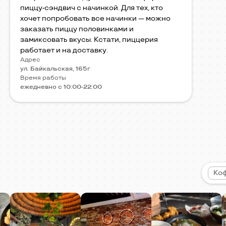
пиццу-сэндвич с начинкой. Для тех, кто
хочет попробовать все начинки — можно
заказать пиццу половинками и
замиксовать вкусы. Кстати, пиццерия
работает и на доставку.
Адрес
ул. Байкальская, 165г
Время работы
ежедневно с 10:00-22:00
Ко