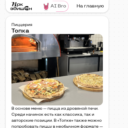
AI Bro
На главную
Пиццерия
Топка
В основе меню — пицца из дровяной печи.
Среди начинок есть как классика, так и
авторские позиции. В «Топке» также можно
попробовать пиццу в необычном формате —