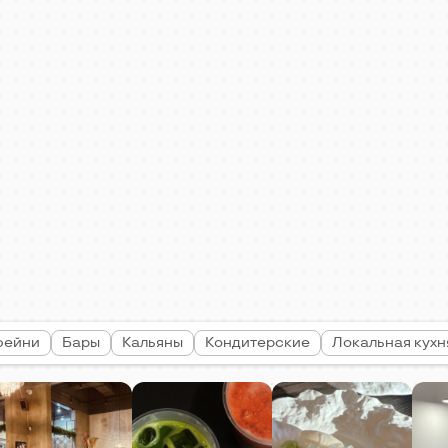
фейни
Бары
Кальяны
Кондитерские
Локальная кухн