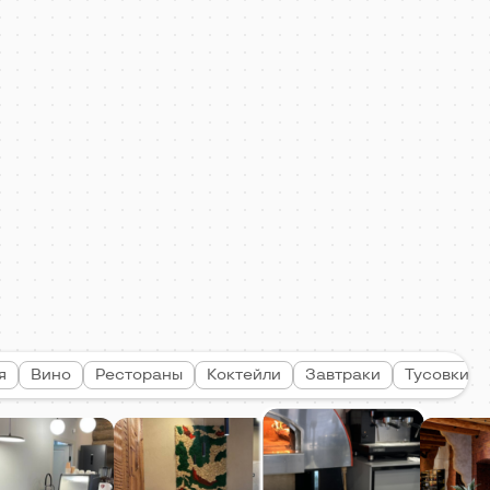
я
Вино
Рестораны
Коктейли
Завтраки
Тусовки