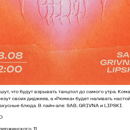
шут, что будут взрывать танцпол до самого утра. Ком
езут своих диджеев, а «Рюмка» будет наливать настой
 вкусные блюда. В лайн-апе: SAB, GRIVNA и LIPSKI.
0
Дзержинского, 11