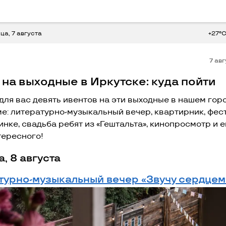
ца, 7 августа
+27°
7 ав
на выходные в Иркутске: куда пойти
для вас девять ивентов на эти выходные в нашем горо
е: литературно-музыкальный вечер, квартирник, фес
нке, свадьба ребят из «Гештальта», кинопросмотр и 
тересного!
, 8 августа
турно-музыкальный вечер «Звучу сердцем