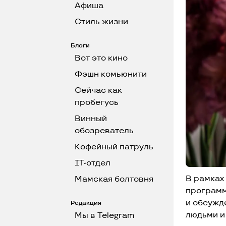
Афиша
Стиль жизни
Блоги
Вот это кино
Фэшн комьюнити
Сейчас как
пробегусь
Винный
обозреватель
Кофейный патруль
IT-отдел
В рамках
Мамская болтовня
программ
и обсужд
Редакция
людьми и
Мы в Telegram