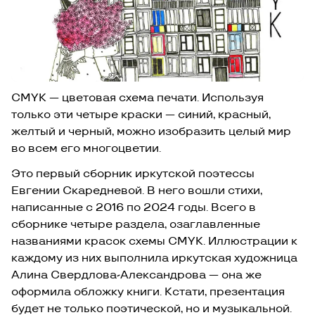
CMYK — цветовая схема печати. Используя
только эти четыре краски — синий, красный,
желтый и черный, можно изобразить целый мир
во всем его многоцветии.
Это первый сборник иркутской поэтессы
Евгении Скаредневой. В него вошли стихи,
написанные с 2016 по 2024 годы. Всего в
сборнике четыре раздела, озаглавленные
названиями красок схемы CMYK. Иллюстрации к
каждому из них выполнила иркутская художница
Алина Свердлова-Александрова — она же
оформила обложку книги. Кстати, презентация
будет не только поэтической, но и музыкальной.