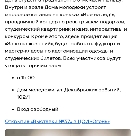
День студента традиционно отмечаем на льду!
Внутри и возле Дома молодежи устроят
массовое катание на коньках «Все на лед!»,
праздничный концерт с розыгрышем подарков,
студенческий квартирник и квиз, интерактивы и
конкурсы. Кроме этого, здесь пройдет акция
«Зачетка желаний», будет работать фудкорт и
мастер-классы по кастомизации одежды и
студенческих билетов. Всех участников будут
угощать горячим чаем.
с 15:00
Дом молодежи, ул. Декабрьских событий,
102/1
Вход свободный
Открытие «Выставки №37» в ЦСИ «Огонь»