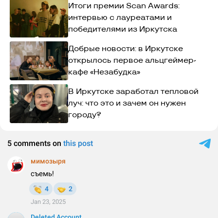
Итоги премии Scan Awards:
интервью с лауреатами и
победителями из Иркутска
Добрые новости: в Иркутске
открылось первое альцгеймер-
кафе «Незабудка»
В Иркутске заработал тепловой
луч: что это и зачем он нужен
городу?