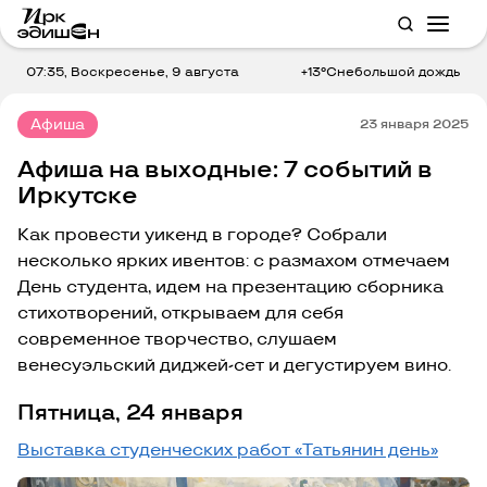
07:35, Воскресенье, 9 августа
+13°C
небольшой дождь
Афиша
23 января 2025
Афиша на выходные: 7 событий в
Иркутске
Как провести уикенд в городе? Собрали
несколько ярких ивентов: с размахом отмечаем
День студента, идем на презентацию сборника
стихотворений, открываем для себя
современное творчество, слушаем
венесуэльский диджей-сет и дегустируем вино.
Пятница, 24 января
Выставка студенческих работ «Татьянин день»