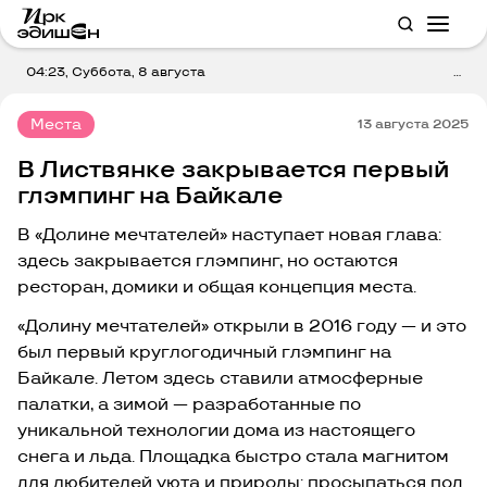
04:23, Суббота, 8 августа
...
Места
13 августа 2025
В Листвянке закрывается первый
глэмпинг на Байкале
В «Долине мечтателей» наступает новая глава:
здесь закрывается глэмпинг, но остаются
ресторан, домики и общая концепция места.
«Долину мечтателей» открыли в 2016 году — и это
был первый круглогодичный глэмпинг на
Байкале. Летом здесь ставили атмосферные
палатки, а зимой — разработанные по
уникальной технологии дома из настоящего
снега и льда. Площадка быстро стала магнитом
для любителей уюта и природы: просыпаться под