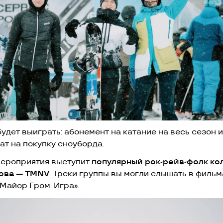
удет выиграть: абонемент на катание на весь сезон и
ат на покупку сноуборда.
мероприятия выступит
популярный рок-рейв-фолк ко
ова — ТМNV
. Треки группы вы могли слышать в фильм
«Майор Гром. Игра».