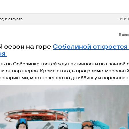
рг, 6 августа
+19°
3 дек
 сезон на горе
Соболиной откроется 
ря
нь на Соболинке гостей ждут активности на главной 
и от партнеров. Кроме этого, в программе: массовый
 фонариками, мастер-класс по джиббингу и соревнова