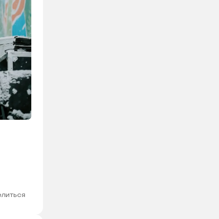
литься