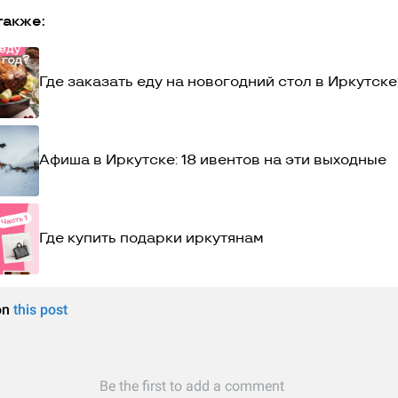
также:
Где заказать еду на новогодний стол в Иркутск
Афиша в Иркутске: 18 ивентов на эти выходные
Где купить подарки иркутянам