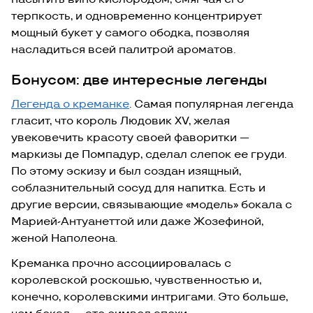
терпкость, и одновременно концентрирует
мощный букет у самого ободка, позволяя
насладиться всей палитрой ароматов.
Бонусом: две интересные легенды
Легенда о креманке
. Самая популярная легенда
гласит, что король Людовик XV, желая
увековечить красоту своей фаворитки —
маркизы де Помпадур, сделал слепок ее груди.
По этому эскизу и был создан изящный,
соблазнительный сосуд для напитка. Есть и
другие версии, связывающие «модель» бокала с
Марией-Антуанеттой или даже Жозефиной,
женой Наполеона.
Креманка прочно ассоциировалась с
королевской роскошью, чувственностью и,
конечно, королевскими интригами. Это больше,