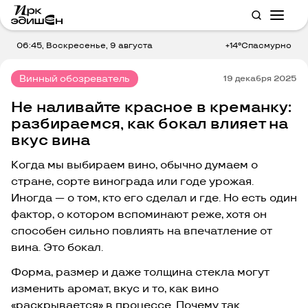
06:45, Воскресенье, 9 августа
+14°C
пасмурно
Винный обозреватель
19 декабря 2025
Не наливайте красное в креманку:
разбираемся, как бокал влияет на
вкус вина
Когда мы выбираем вино, обычно думаем о
стране, сорте винограда или годе урожая.
Иногда — о том, кто его сделал и где. Но есть один
фактор, о котором вспоминают реже, хотя он
способен сильно повлиять на впечатление от
вина. Это бокал.
Форма, размер и даже толщина стекла могут
изменить аромат, вкус и то, как вино
«раскрывается» в процессе. Почему так