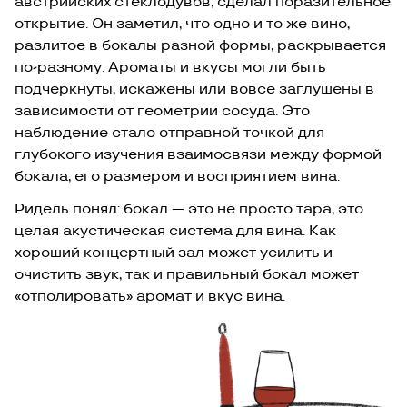
австрийских стеклодувов, сделал поразительное
открытие. Он заметил, что одно и то же вино,
разлитое в бокалы разной формы, раскрывается
по-разному. Ароматы и вкусы могли быть
подчеркнуты, искажены или вовсе заглушены в
зависимости от геометрии сосуда. Это
наблюдение стало отправной точкой для
глубокого изучения взаимосвязи между формой
бокала, его размером и восприятием вина.
Ридель понял: бокал — это не просто тара, это
целая акустическая система для вина. Как
хороший концертный зал может усилить и
очистить звук, так и правильный бокал может
«отполировать» аромат и вкус вина.