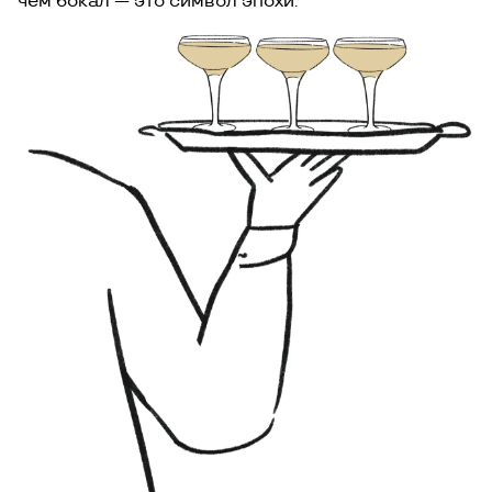
чем бокал — это символ эпохи.