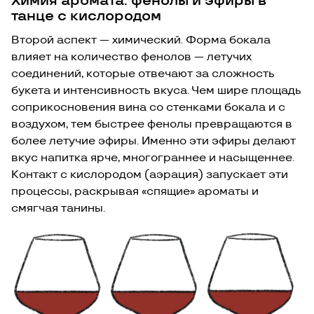
Химия аромата: фенолы и эфиры в
танце с кислородом
Второй аспект — химический. Форма бокала
влияет на количество фенолов — летучих
соединений, которые отвечают за сложность
букета и интенсивность вкуса. Чем шире площадь
соприкосновения вина со стенками бокала и с
воздухом, тем быстрее фенолы превращаются в
более летучие эфиры. Именно эти эфиры делают
вкус напитка ярче, многограннее и насыщеннее.
Контакт с кислородом (аэрация) запускает эти
процессы, раскрывая «спящие» ароматы и
смягчая танины.