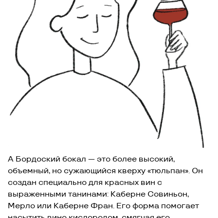
А Бордоский бокал — это более высокий,
объемный, но сужающийся кверху «тюльпан». Он
создан специально для красных вин с
выраженными танинами: Каберне Совиньон,
Мерло или Каберне Фран. Его форма помогает
насытить вино кислородом, смягчая его