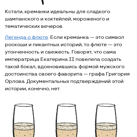
Кстати, креманки идеальны для сладкого
шампанского и коктейлей, мороженого и
тематических вечеров.
Легенда о флюте
.
Если креманка — это символ
роскоши и пикантных историй, то флюте — это
утонченность и свежесть. Говорят, что сама
императрица Екатерина II повелела создать
такой бокал, вдохновившись формой мужского
достоинства своего фаворита — графа Григория
Орлова. Документальных подтверждений этой
истории, конечно, нет.