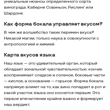
уникальные нюансы определенного сорта
винограда: Каберне Совиньон, Рислинг или
Шардоне.
Как форма бокала управляет вкусом?
В чем же волшебство таких перемен вкуса?
Никакой магии, только наука в совокупности с
антропологией и химией.
Карта вкусов языка
Наш язык — это удивительный орган, который
обладает зональной чувствительностью: кончик
воспринимает сладкое и соленое, боковые части
— кислое, а основание — горькое. Форма бокала
напрямую влияет на то, как вино попадает в рот и
какой участок языка оно коснется первым. Это
первое впечатление крайне важно и формирует
наш вердикт.