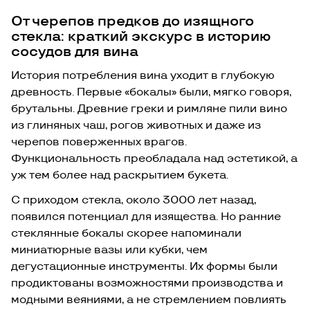
От черепов предков до изящного
стекла: краткий экскурс в историю
сосудов для вина
История потребления вина уходит в глубокую
древность. Первые «бокалы» были, мягко говоря,
брутальны. Древние греки и римляне пили вино
из глиняных чаш, рогов животных и даже из
черепов поверженных врагов.
Функциональность преобладала над эстетикой, а
уж тем более над раскрытием букета.
С приходом стекла, около 3000 лет назад,
появился потенциал для изящества. Но ранние
стеклянные бокалы скорее напоминали
миниатюрные вазы или кубки, чем
дегустационные инструменты. Их формы были
продиктованы возможностями производства и
модными веяниями, а не стремлением повлиять