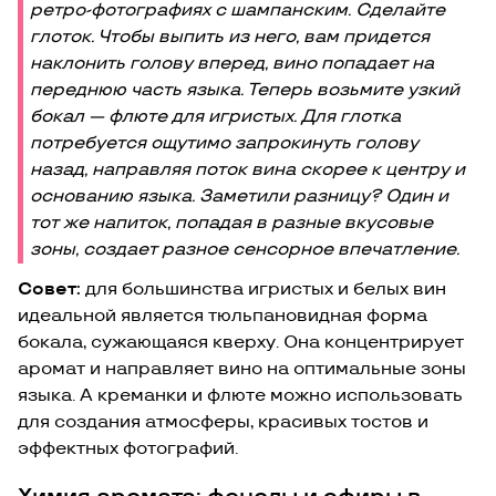
ретро-фотографиях с шампанским. Сделайте
глоток. Чтобы выпить из него, вам придется
наклонить голову вперед, вино попадает на
переднюю часть языка. Теперь возьмите узкий
бокал — флюте для игристых. Для глотка
потребуется ощутимо запрокинуть голову
назад, направляя поток вина скорее к центру и
основанию языка. Заметили разницу? Один и
тот же напиток, попадая в разные вкусовые
зоны, создает разное сенсорное впечатление.
Совет:
для большинства игристых и белых вин
идеальной является тюльпановидная форма
бокала, сужающаяся кверху. Она концентрирует
аромат и направляет вино на оптимальные зоны
языка. А креманки и флюте можно использовать
для создания атмосферы, красивых тостов и
эффектных фотографий.