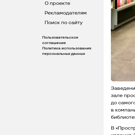
О проекте
Рекламодателям
Поиск по сайту
Пользовательское
соглашение
Политика использования
персональных данных
Заведени
зале про
до самог
в компани
библиоте
В «Прост