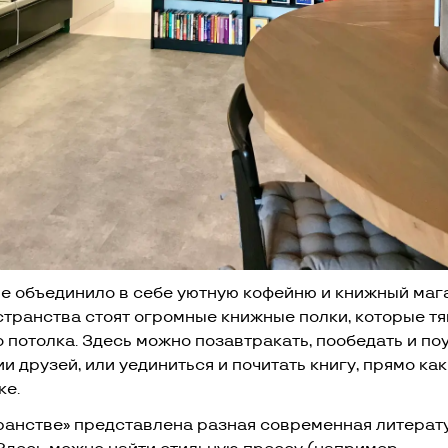
е объединило в себе уютную кофейню и книжный мага
странства стоят огромные книжные полки, которые тя
о потолка. Здесь можно позавтракать, пообедать и по
и друзей, или уединиться и почитать книгу, прямо как
ке.
ранстве» представлена разная современная литерат