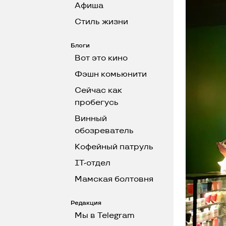
Афиша
Стиль жизни
Блоги
Вот это кино
Фэшн комьюнити
Сейчас как
пробегусь
Винный
обозреватель
Кофейный патруль
IT-отдел
Мамская болтовня
Редакция
Мы в Telegram