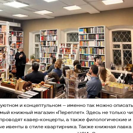
а уютном и концептульном – именно так можно описат
мый книжный магазин «Переплет». Здесь не только ч
 проводят кавер-концерты, а также филологические и
ые ивенты в стиле квартирника. Также книжная лавка