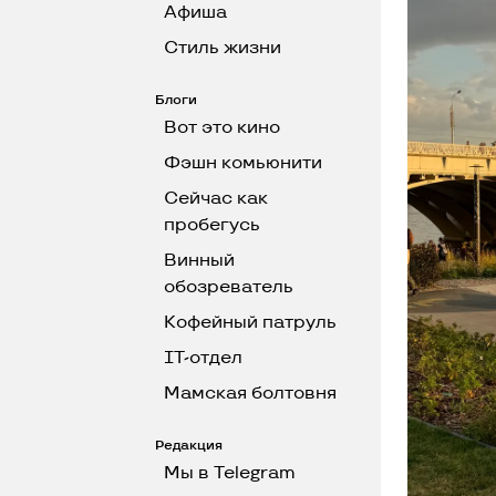
Афиша
Стиль жизни
Блоги
Вот это кино
Фэшн комьюнити
Сейчас как
пробегусь
Винный
обозреватель
Кофейный патруль
IT-отдел
Мамская болтовня
Редакция
Мы в Telegram